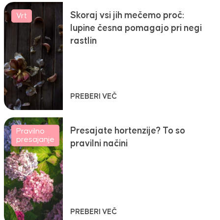
Skoraj vsi jih mečemo proč:
Vrt
lupine česna pomagajo pri negi
rastlin
PREBERI VEČ
Presajate hortenzije? To so
Pravilno
presajanje
pravilni načini
PREBERI VEČ