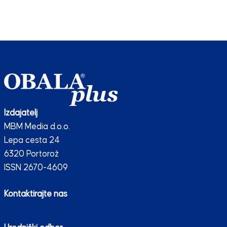
Izdajatelj
MBM Media d.o.o.
Lepa cesta 24
6320 Portorož
ISSN 2670-4609
Kontaktirajte nas