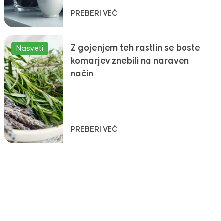
PREBERI VEČ
Z gojenjem teh rastlin se boste
Nasveti
komarjev znebili na naraven
način
PREBERI VEČ