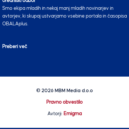
Uredniški odbor
Smo ekipa mladih in nekaj manj mladih novinarjev in
avtorjev, ki skupaj ustvarjamo vsebine portala in časopisa
OBALAplus.
Preberi več
© 2026
MBM Media d.o.o
Pravno obvestilo
Avtorji:
Emigma