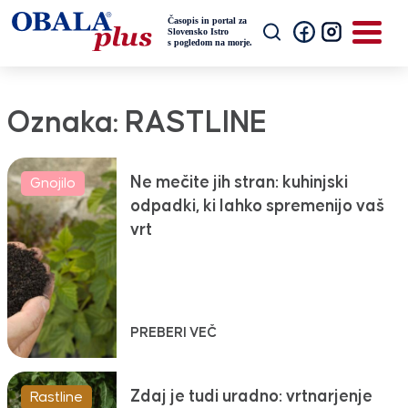
Oznaka:
RASTLINE
Ne mečite jih stran: kuhinjski
Gnojilo
odpadki, ki lahko spremenijo vaš
vrt
PREBERI VEČ
Zdaj je tudi uradno: vrtnarjenje
Rastline