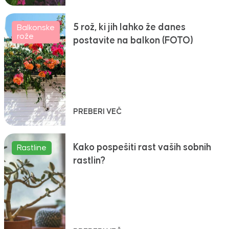
5 rož, ki jih lahko že danes
Balkonske
rože
postavite na balkon (FOTO)
PREBERI VEČ
Kako pospešiti rast vaših sobnih
Rastline
rastlin?