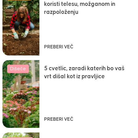
koristi telesu, možganom in
razpoloženju
PREBERI VEČ
5 cvetlic, zaradi katerih bo vaš
Dišeče
vrt dišal kot iz pravljice
PREBERI VEČ