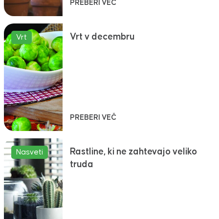
PREBERI VEČ
Vrt v decembru
Vrt
PREBERI VEČ
Rastline, ki ne zahtevajo veliko
Nasveti
truda