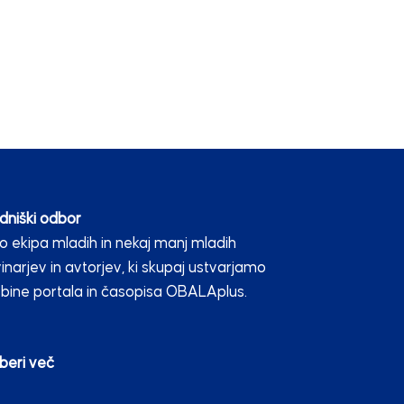
dniški odbor
 ekipa mladih in nekaj manj mladih
inarjev in avtorjev, ki skupaj ustvarjamo
bine portala in časopisa OBALAplus.
beri več