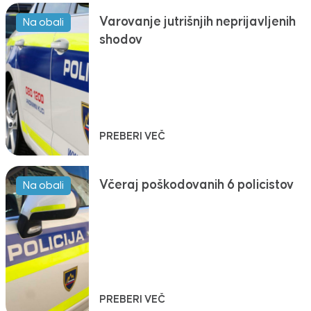
Varovanje jutrišnjih neprijavljenih
Na obali
shodov
PREBERI VEČ
Včeraj poškodovanih 6 policistov
Na obali
PREBERI VEČ