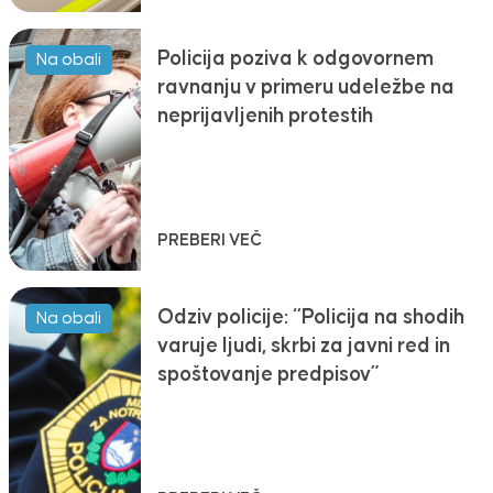
Policija poziva k odgovornem
Na obali
ravnanju v primeru udeležbe na
neprijavljenih protestih
PREBERI VEČ
Odziv policije: “Policija na shodih
Na obali
varuje ljudi, skrbi za javni red in
spoštovanje predpisov”