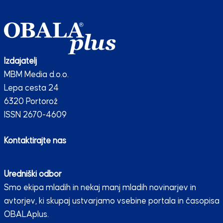
Izdajatelj
MBM Media d.o.o.
Lepa cesta 24
6320 Portorož
ISSN 2670-4609
Kontaktirajte nas
Uredniški odbor
Smo ekipa mladih in nekaj manj mladih novinarjev in
avtorjev, ki skupaj ustvarjamo vsebine portala in časopisa
OBALAplus.