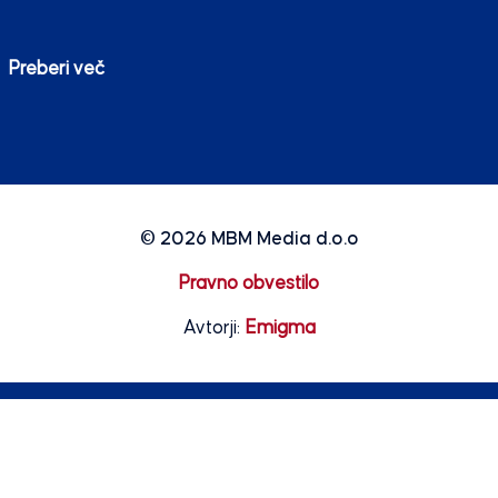
Preberi več
© 2026
MBM Media d.o.o
Pravno obvestilo
Avtorji:
Emigma