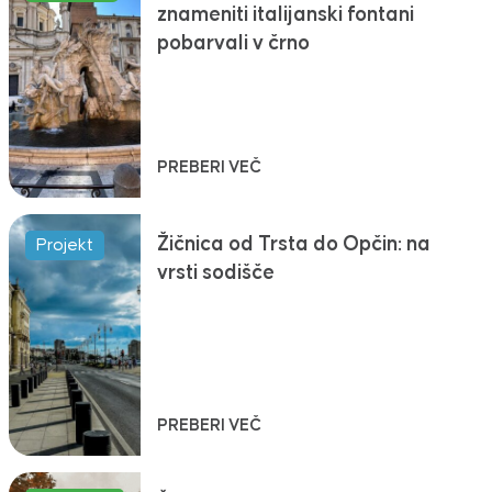
znameniti italijanski fontani
pobarvali v črno
PREBERI VEČ
Žičnica od Trsta do Opčin: na
Projekt
vrsti sodišče
PREBERI VEČ