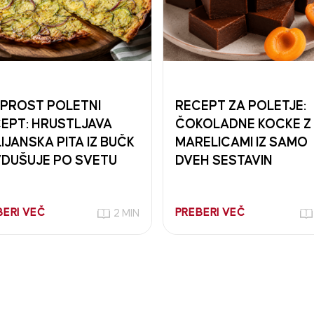
PROST POLETNI
RECEPT ZA POLETJE:
EPT: HRUSTLJAVA
ČOKOLADNE KOCKE Z
LIJANSKA PITA IZ BUČK
MARELICAMI IZ SAMO
DUŠUJE PO SVETU
DVEH SESTAVIN
BERI VEČ
PREBERI VEČ
2 MIN