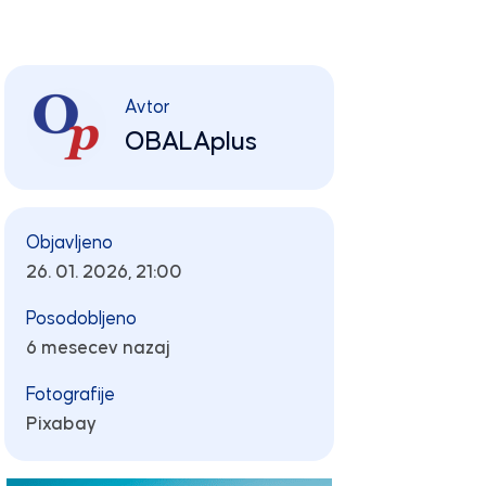
Avtor
OBALAplus
Objavljeno
26. 01. 2026, 21:00
Posodobljeno
6 mesecev nazaj
Fotografije
Pixabay