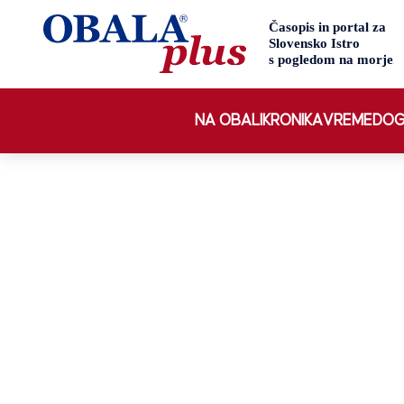
NA OBALI
KRONIKA
VREME
DOG