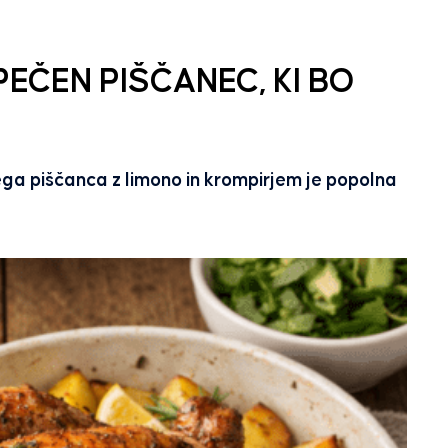
EČEN PIŠČANEC, KI BO
ga piščanca z limono in krompirjem je popolna