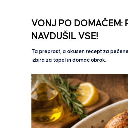
VONJ PO DOMAČEM: P
NAVDUŠIL VSE!
Ta preprost, a okusen recept za pečene
izbira za topel in domač obrok.