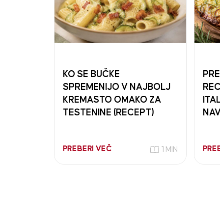
KO SE BUČKE
PRE
SPREMENIJO V NAJBOLJ
REC
KREMASTO OMAKO ZA
ITA
TESTENINE (RECEPT)
NAV
PREBERI VEČ
PRE
1 MIN