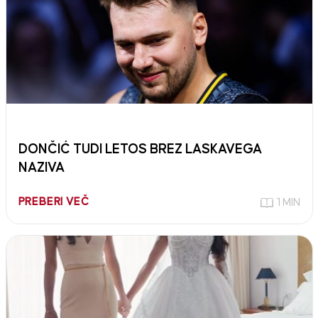
DONČIĆ TUDI LETOS BREZ LASKAVEGA
NAZIVA
PREBERI VEČ
1 MIN