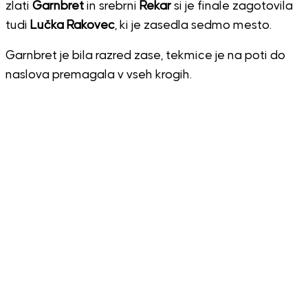
zlati
Garnbret
in srebrni
Rekar
si je finale zagotovila
tudi
Lučka Rakovec
, ki je zasedla sedmo mesto.
Garnbret je bila razred zase, tekmice je na poti do
naslova premagala v vseh krogih.