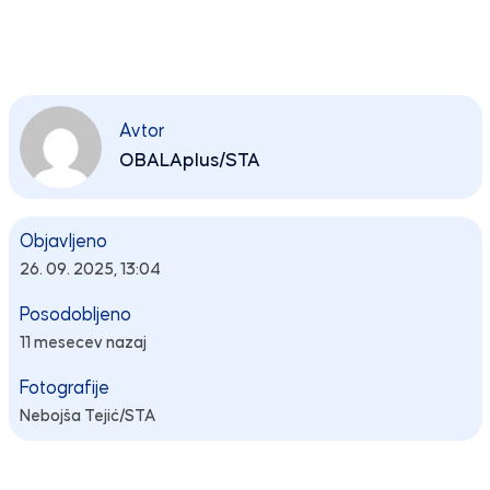
Avtor
OBALAplus/STA
Objavljeno
26. 09. 2025, 13:04
Posodobljeno
11 mesecev nazaj
Fotografije
Nebojša Tejić/STA