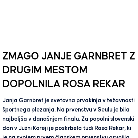
ZMAGO JANJE GARNBRET Z
DRUGIM MESTOM
DOPOLNILA ROSA REKAR
Janja Garnbret je svetovna prvakinja v težavnosti
športnega plezanja. Na prvenstvu v Seulu je bila
najboljša v današnjem finalu. Za popolni slovenski
dan v Južni Koreji je poskrbela tudi Rosa Rekar, ki
je na svojem prvem članskem prvenstvu osvojila