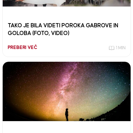
TAKO JE BILA VIDETI POROKA GABROVE IN
GOLOBA (FOTO, VIDEO)
PREBERI VEČ
1 MIN