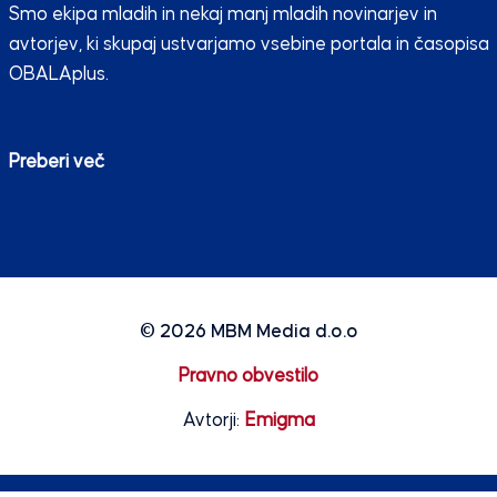
Smo ekipa mladih in nekaj manj mladih novinarjev in
avtorjev, ki skupaj ustvarjamo vsebine portala in časopisa
OBALAplus.
Preberi več
© 2026
MBM Media d.o.o
Pravno obvestilo
Avtorji:
Emigma