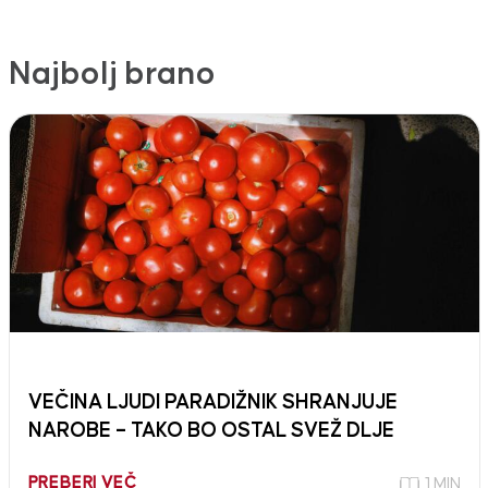
Najbolj brano
VEČINA LJUDI PARADIŽNIK SHRANJUJE
NAROBE – TAKO BO OSTAL SVEŽ DLJE
PREBERI VEČ
1 MIN