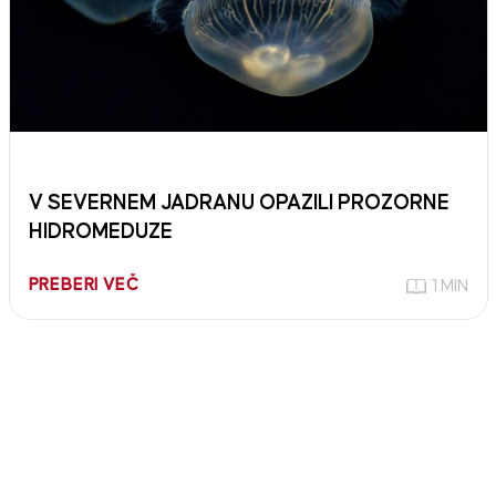
V SEVERNEM JADRANU OPAZILI PROZORNE
HIDROMEDUZE
PREBERI VEČ
1 MIN