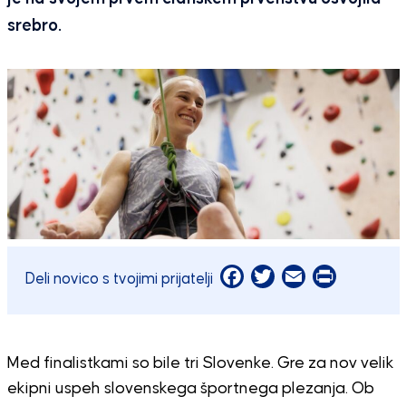
srebro.
Facebook
Twitter
Email
Print
Deli novico s tvojimi prijatelji
Med finalistkami so bile tri Slovenke. Gre za nov velik
ekipni uspeh slovenskega športnega plezanja. Ob