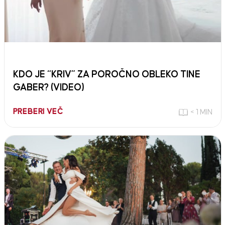
KDO JE “KRIV” ZA POROČNO OBLEKO TINE
GABER? (VIDEO)
PREBERI VEČ
< 1 MIN