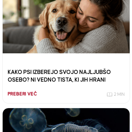
KAKO PSI IZBEREJO SVOJO NAJLJUBŠO
OSEBO? NI VEDNO TISTA, KI JIH HRANI
PREBERI VEČ
2 MIN