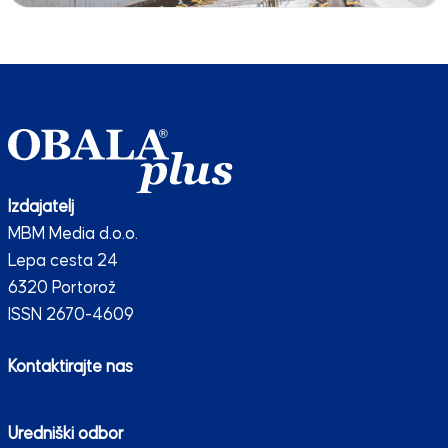
Izdajatelj
MBM Media d.o.o.
Lepa cesta 24
6320 Portorož
ISSN 2670-4609
Kontaktirajte nas
Uredniški odbor