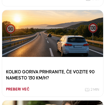
KOLIKO GORIVA PRIHRANITE, ČE VOZITE 90
NAMESTO 130 KM/H?
PREBERI VEČ
2 MIN