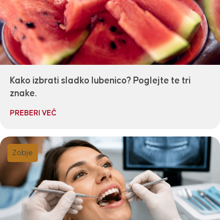
Kako izbrati sladko lubenico? Poglejte te tri
znake.
PREBERI VEČ
Zobje