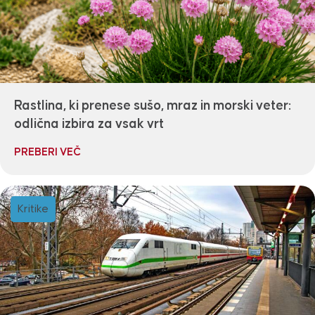
Rastlina, ki prenese sušo, mraz in morski veter:
odlična izbira za vsak vrt
PREBERI VEČ
Kritike