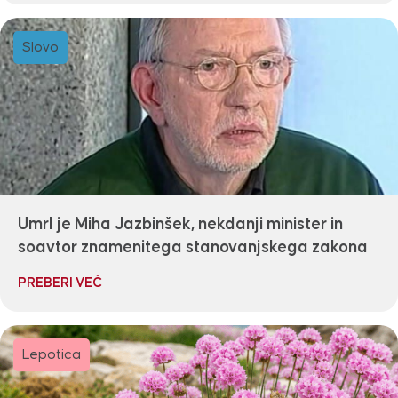
Slovo
Umrl je Miha Jazbinšek, nekdanji minister in
soavtor znamenitega stanovanjskega zakona
PREBERI VEČ
Lepotica