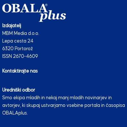
Izdajatelj
MBM Media d.o.o.
Lepa cesta 24
6320 Portorož
ISSN 2670-4609
Kontaktirajte nas
Uredniški odbor
Smo ekipa mladih in nekaj manj mladih novinarjev in
avtorjev, ki skupaj ustvarjamo vsebine portala in časopisa
OBALAplus.