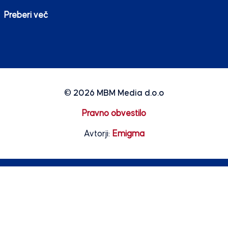
Preberi več
© 2026
MBM Media d.o.o
Pravno obvestilo
Avtorji:
Emigma