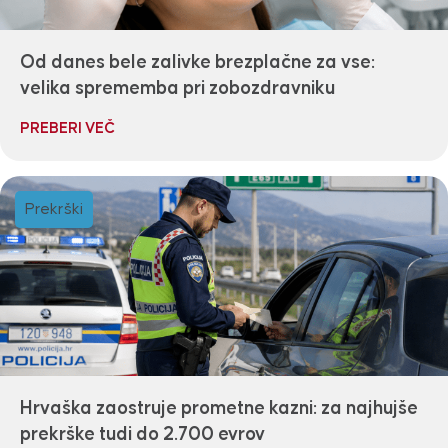
Od danes bele zalivke brezplačne za vse:
velika sprememba pri zobozdravniku
PREBERI VEČ
Prekrški
Hrvaška zaostruje prometne kazni: za najhujše
prekrške tudi do 2.700 evrov