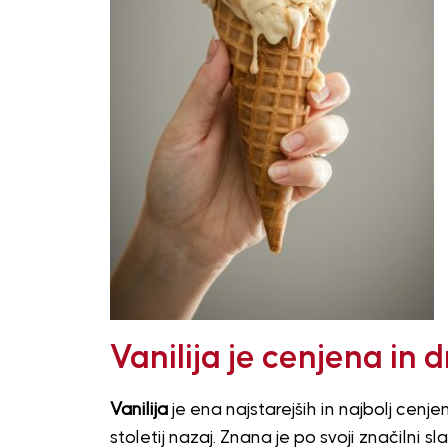
Vanilija je cenjena in 
Vanilija
je ena najstarejših in najbolj cen
stoletij nazaj. Znana je po svoji značilni s