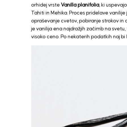
orhidej vrste
Vanilla planifolia
, ki uspevaj
Tahiti in Mehika. Proces pridelave vanilije
opraševanje cvetov, pobiranje strokov in 
je vanilija ena najdražjih začimb na svet
visoko ceno. Po nekaterih podatkih naj bi