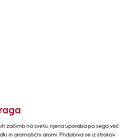
draga
jenih začimb na svetu, njena uporaba pa sega več
ladki in aromatični aromi. Pridobiva se iz strokov