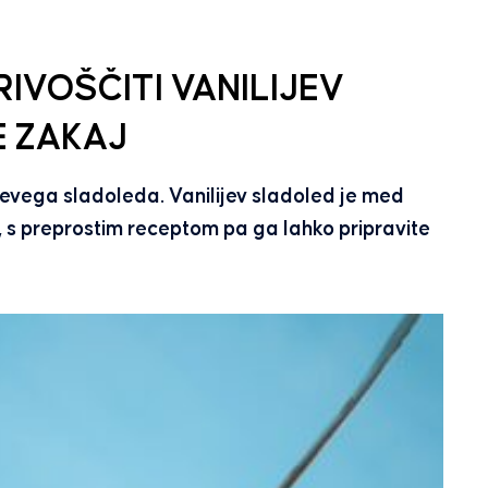
RIVOŠČITI VANILIJEV
E ZAKAJ
evega sladoleda. Vanilijev sladoled je med
u, s preprostim receptom pa ga lahko pripravite