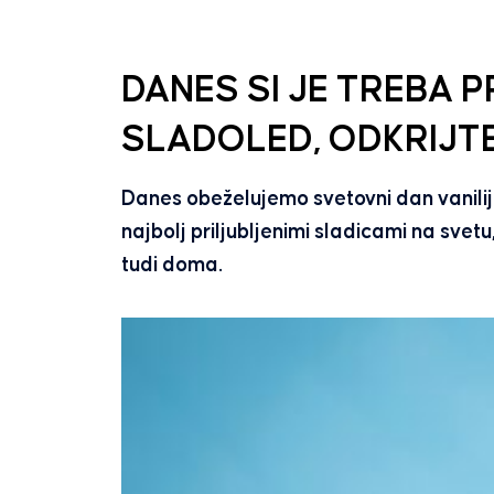
DANES SI JE TREBA P
SLADOLED, ODKRIJT
Danes obeželujemo svetovni dan vanilij
najbolj priljubljenimi sladicami na svet
tudi doma.