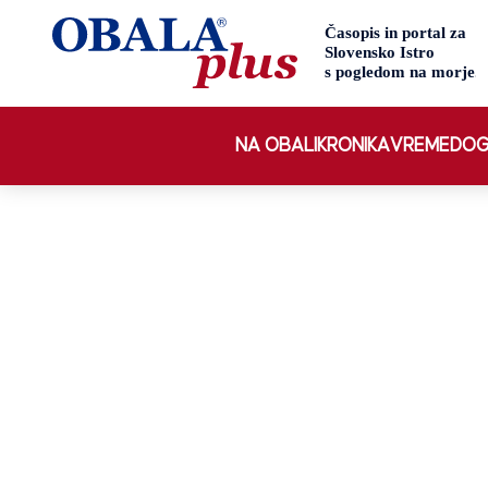
NA OBALI
KRONIKA
VREME
DOG