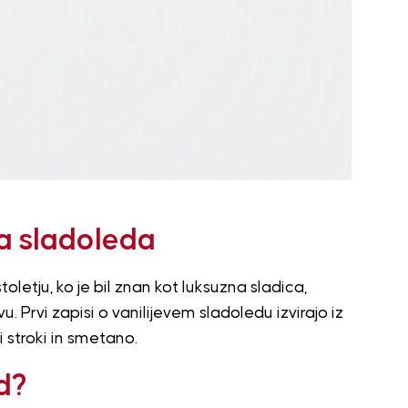
a sladoleda
stoletju, ko je bil znan kot luksuzna sladica,
 Prvi zapisi o vanilijevem sladoledu izvirajo iz
mi stroki in smetano.
ed?