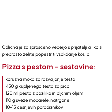
Odlična je za sproščeno večerjo s prijatelji ali ko si
preprosto želite popestriti vsakdanje kosilo.
Pizza s pestom – sestavine:
koruzna moka za razvaljanje testa
450 g kupljenega testa za pico
120 ml pesta z baziliko in oljčnim oljem
110 g sveže mocarele, natrgane
10–15 češnjevih paradižnikov