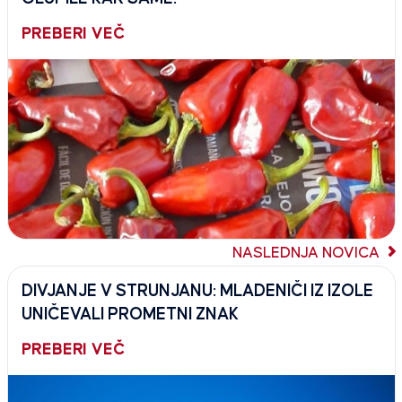
PREBERI VEČ
NASLEDNJA NOVICA
DIVJANJE V STRUNJANU: MLADENIČI IZ IZOLE
UNIČEVALI PROMETNI ZNAK
PREBERI VEČ