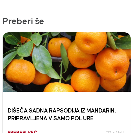
Preberi še
DIŠEČA SADNA RAPSODIJA IZ MANDARIN,
PRIPRAVLJENA V SAMO POL URE
PREBERI VEČ