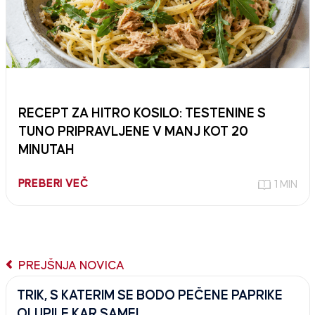
RECEPT ZA HITRO KOSILO: TESTENINE S
TUNO PRIPRAVLJENE V MANJ KOT 20
MINUTAH
PREBERI VEČ
1 MIN
PREJŠNJA NOVICA
TRIK, S KATERIM SE BODO PEČENE PAPRIKE
OLUPILE KAR SAME!