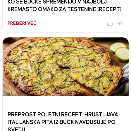
KO SE BUČKE SPREMENIJO V NAJBOLJ
KREMASTO OMAKO ZA TESTENINE (RECEPT)
PREBERI VEČ
1 MIN
PREPROST POLETNI RECEPT: HRUSTLJAVA
ITALIJANSKA PITA IZ BUČK NAVDUŠUJE PO
SVETU