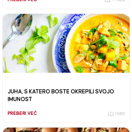
< 1 MIN
JUHA, S KATERO BOSTE OKREPILI SVOJO
IMUNOST
PREBERI VEČ
1 MIN