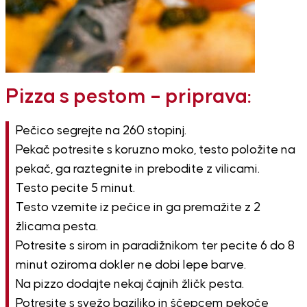
Pizza s pestom – priprava:
Pečico segrejte na 260 stopinj.
Pekač potresite s koruzno moko, testo položite na
pekač, ga raztegnite in prebodite z vilicami.
Testo pecite 5 minut.
Testo vzemite iz pečice in ga premažite z 2
žlicama pesta.
Potresite s sirom in paradižnikom ter pecite 6 do 8
minut oziroma dokler ne dobi lepe barve.
Na pizzo dodajte nekaj čajnih žličk pesta.
Potresite s svežo baziliko in ščepcem pekoče