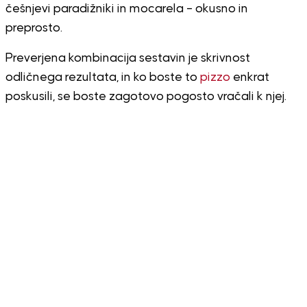
češnjevi paradižniki in mocarela – okusno in
preprosto.
Preverjena kombinacija sestavin je skrivnost
odličnega rezultata, in ko boste to
pizzo
enkrat
poskusili, se boste zagotovo pogosto vračali k njej.