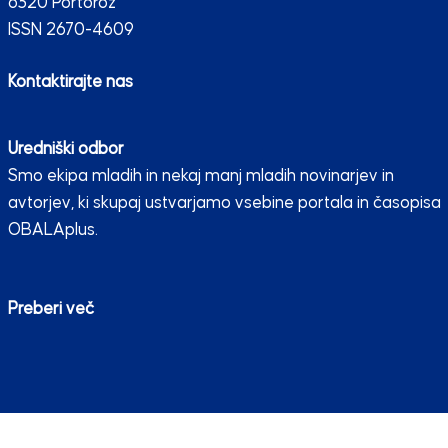
6320 Portorož
ISSN 2670-4609
Kontaktirajte nas
Uredniški odbor
Smo ekipa mladih in nekaj manj mladih novinarjev in
avtorjev, ki skupaj ustvarjamo vsebine portala in časopisa
OBALAplus.
Preberi več