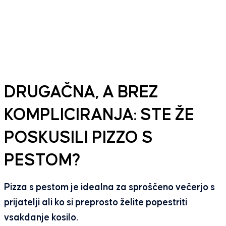
DRUGAČNA, A BREZ
KOMPLICIRANJA: STE ŽE
POSKUSILI PIZZO S
PESTOM?
Pizza s pestom je idealna za sproščeno večerjo s
prijatelji ali ko si preprosto želite popestriti
vsakdanje kosilo.