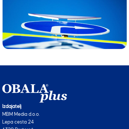
Izdajatelj
MBM Media d.o.o.
Lepa cesta 24