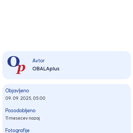
Avtor
OBALAplus
Objavljeno
09. 09. 2025, 05:00
Posodobljeno
11 mesecev nazaj
Fotografije