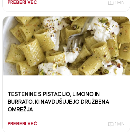
PREBERI VEČ
1 MIN
TESTENINE S PISTACIJO, LIMONO IN
BURRATO, KI NAVDUŠUJEJO DRUŽBENA
OMREŽJA
PREBERI VEČ
1 MIN