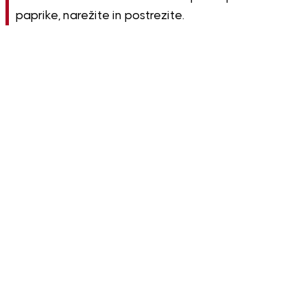
paprike, narežite in postrezite.