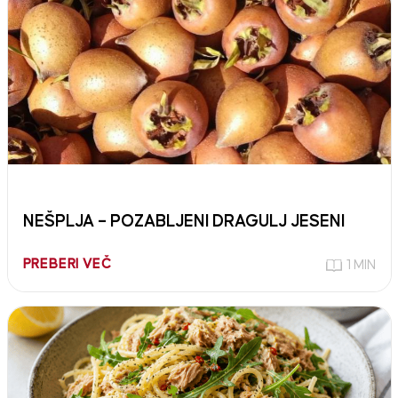
NEŠPLJA – POZABLJENI DRAGULJ JESENI
PREBERI VEČ
1 MIN