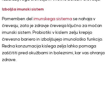
Izboljša imunski sistem
Pomemben del
imunskega sistema
se nahaja v
črevesju, zato je zdravje črevesja ključno za močan
imunski sistem. Probiotiki v kislem zelju krepijo
črevesno bariero in izboljšujejo imunološko funkcijo.
Redna konzumacija kislega zelja lahko pomaga
zaščititi pred okužbami in boleznimi, kar vas ohranja
zdrave.