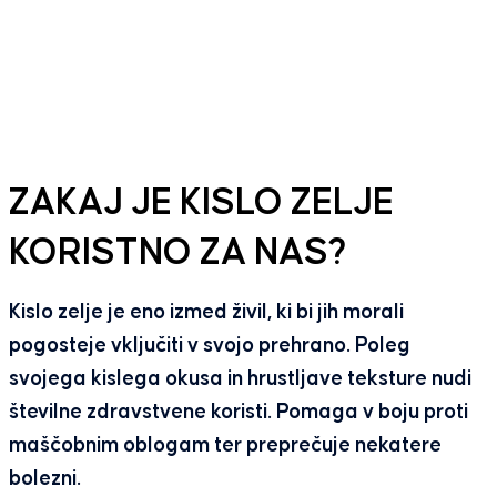
ZAKAJ JE KISLO ZELJE
KORISTNO ZA NAS?
Kislo zelje je eno izmed živil, ki bi jih morali
pogosteje vključiti v svojo prehrano. Poleg
svojega kislega okusa in hrustljave teksture nudi
številne zdravstvene koristi. Pomaga v boju proti
maščobnim oblogam ter preprečuje nekatere
bolezni.