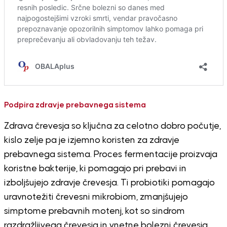
Podpira zdravje prebavnega sistema
Zdrava črevesja so ključna za celotno dobro počutje,
kislo zelje pa je izjemno koristen za zdravje
prebavnega sistema. Proces fermentacije proizvaja
koristne bakterije, ki pomagajo pri prebavi in
izboljšujejo zdravje črevesja. Ti probiotiki pomagajo
uravnotežiti črevesni mikrobiom, zmanjšujejo
simptome prebavnih motenj, kot so sindrom
razdražljivega črevesja in vnetne bolezni črevesja.