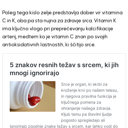
Poleg tega kislo zelje predstavlja dober vir vitamina
C in K, oba pa sta nujna za zdravje srca. Vitamin K
ima ključno vlogo pri preprečevanju kalcifikacije
arterij, medtem ko je vitamin C znan po svojih
antioksidativnih lastnostih, ki ščitijo srce.