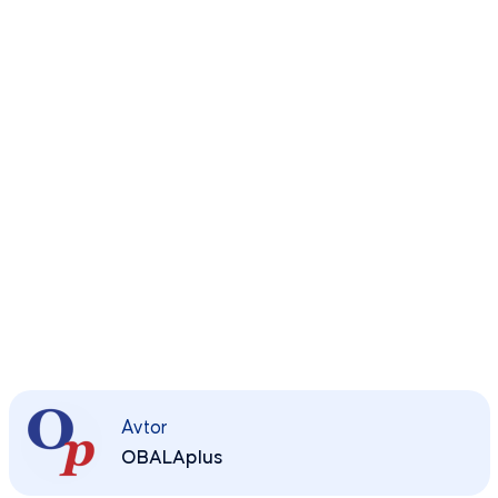
Avtor
OBALAplus