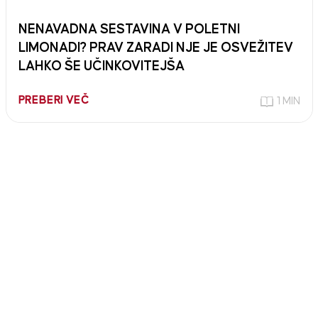
NENAVADNA SESTAVINA V POLETNI
LIMONADI? PRAV ZARADI NJE JE OSVEŽITEV
LAHKO ŠE UČINKOVITEJŠA
PREBERI VEČ
1 MIN