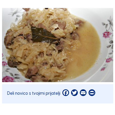
Facebook
Twitter
Email
Print
Deli novico s tvojimi prijatelji