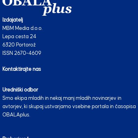
Izdajatelj
MBM Media d.o.o.
Lepa cesta 24
6320 Portorož
ISSN 2670-4609
Kontaktirajte nas
Uredniški odbor
Smo ekipa mladih in nekaj manj mladih novinarjev in
avtorjev, ki skupaj ustvarjamo vsebine portala in časopisa
OBALAplus.