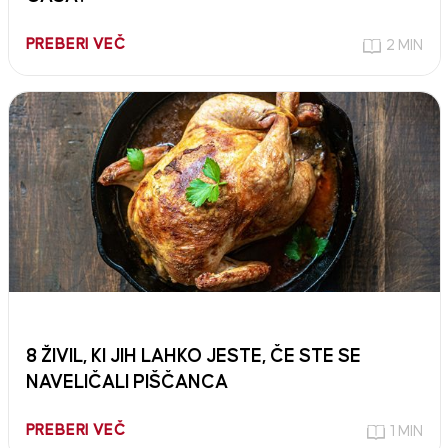
PREBERI VEČ
2 MIN
8 ŽIVIL, KI JIH LAHKO JESTE, ČE STE SE
NAVELIČALI PIŠČANCA
PREBERI VEČ
1 MIN