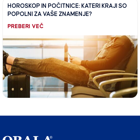
HOROSKOP IN POČITNICE: KATERI KRAJI SO
POPOLNI ZA VAŠE ZNAMENJE?
PREBERI VEČ