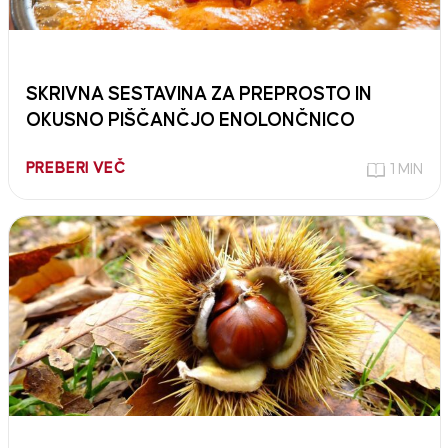
SKRIVNA SESTAVINA ZA PREPROSTO IN
OKUSNO PIŠČANČJO ENOLONČNICO
PREBERI VEČ
1 MIN