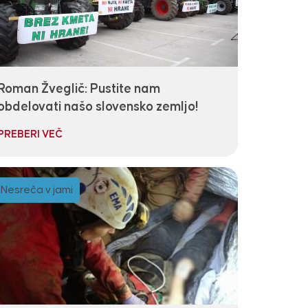
Roman Žveglič: Pustite nam
obdelovati našo slovensko zemljo!
PREBERI VEČ
Nesreča v jami