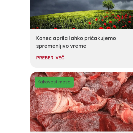
Konec aprila lahko pričakujemo
spremenljivo vreme
PREBERI VEČ
Kakovost mesa