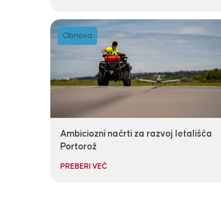
Obnova
Ambiciozni načrti za razvoj letališča
Portorož
PREBERI VEČ