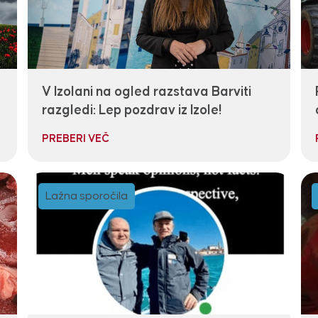
V Izolani na ogled razstava Barviti
razgledi: Lep pozdrav iz Izole!
PREBERI VEČ
Lažna sporočila