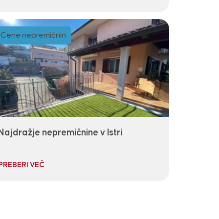
Cene nepremičnin
Najdražje nepremičnine v Istri
PREBERI VEČ