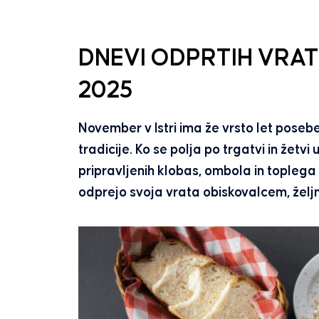
DNEVI ODPRTIH VRA
2025
November v Istri ima že vrsto let posebe
tradicije. Ko se polja po trgatvi in žetv
pripravljenih klobas, ombola in toplega 
odprejo svoja vrata obiskovalcem, željn