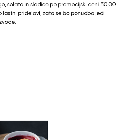
ogo, solato in sladico po promocijski ceni 30,00
lastni pridelavi, zato se bo ponudba jedi
zvode.