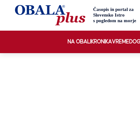
NA OBALI
KRONIKA
VREME
DOG