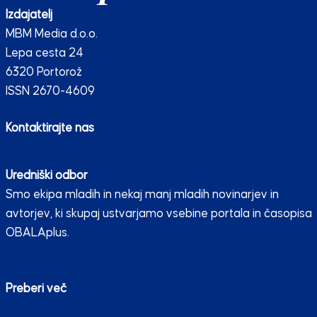
Izdajatelj
MBM Media d.o.o.
Lepa cesta 24
6320 Portorož
ISSN 2670-4609
Kontaktirajte nas
Uredniški odbor
Smo ekipa mladih in nekaj manj mladih novinarjev in
avtorjev, ki skupaj ustvarjamo vsebine portala in časopisa
OBALAplus.
Preberi več