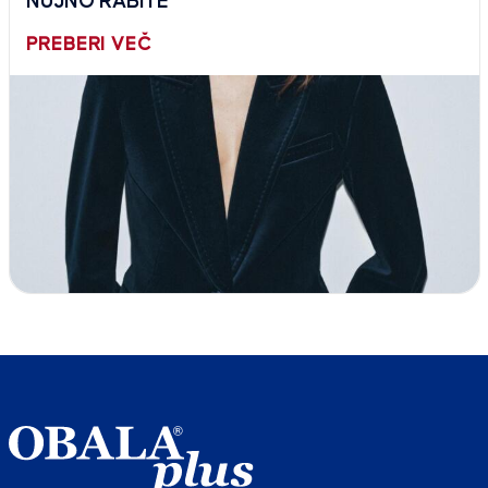
NUJNO RABITE
PREBERI VEČ