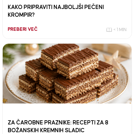
KAKO PRIPRAVITI NAJBOLJŠI PEČENI
KROMPIR?
PREBERI VEČ
< 1 MIN
ZA ČAROBNE PRAZNIKE: RECEPTI ZA 8
BOŽANSKIH KREMNIH SLADIC