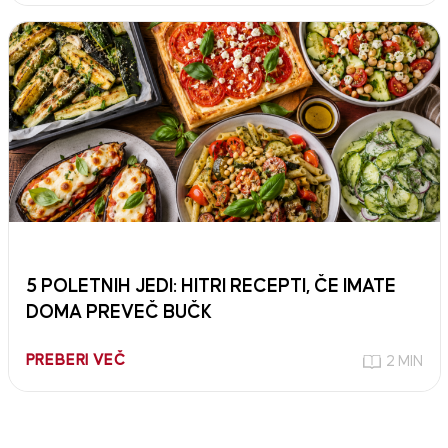
5 POLETNIH JEDI: HITRI RECEPTI, ČE IMATE
DOMA PREVEČ BUČK
PREBERI VEČ
2 MIN