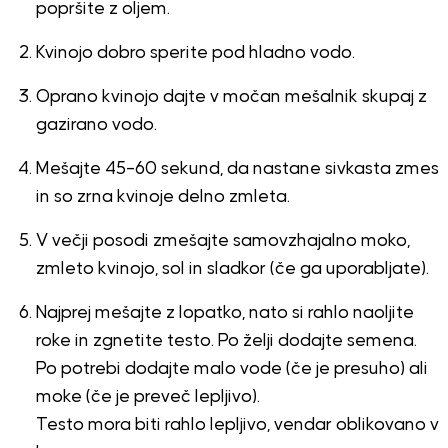
popršite z oljem.
Kvinojo dobro sperite pod hladno vodo.
Oprano kvinojo dajte v močan mešalnik skupaj z
gazirano vodo.
Mešajte 45–60 sekund, da nastane sivkasta zmes
in so zrna kvinoje delno zmleta.
V večji posodi zmešajte samovzhajalno moko,
zmleto kvinojo, sol in sladkor (če ga uporabljate).
Najprej mešajte z lopatko, nato si rahlo naoljite
roke in zgnetite testo. Po želji dodajte semena.
Po potrebi dodajte malo vode (če je presuho) ali
moke (če je preveč lepljivo).
Testo mora biti rahlo lepljivo, vendar oblikovano v