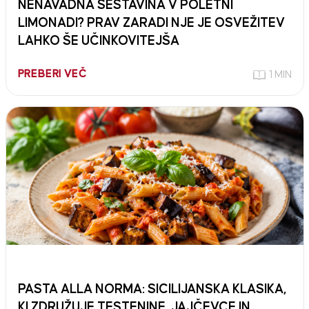
NENAVADNA SESTAVINA V POLETNI
LIMONADI? PRAV ZARADI NJE JE OSVEŽITEV
LAHKO ŠE UČINKOVITEJŠA
PREBERI VEČ
1 MIN
PASTA ALLA NORMA: SICILIJANSKA KLASIKA,
KI ZDRUŽUJE TESTENINE, JAJČEVCE IN