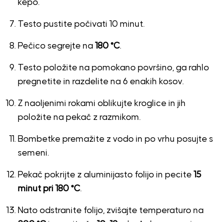
kepo.
Testo pustite počivati 10 minut.
Pečico segrejte na
180 °C
.
Testo položite na pomokano površino, ga rahlo
pregnetite in razdelite na 6 enakih kosov.
Z naoljenimi rokami oblikujte kroglice in jih
položite na pekač z razmikom.
Bombetke premažite z vodo in po vrhu posujte s
semeni.
Pekač pokrijte z aluminijasto folijo in pecite
15
minut pri 180 °C
.
Nato odstranite folijo, zvišajte temperaturo na