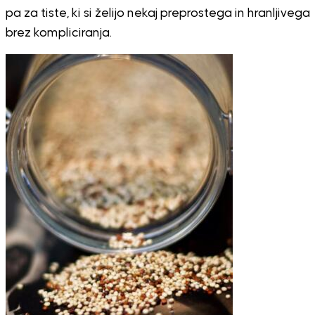
pa za tiste, ki si želijo nekaj preprostega in hranljivega
brez kompliciranja.