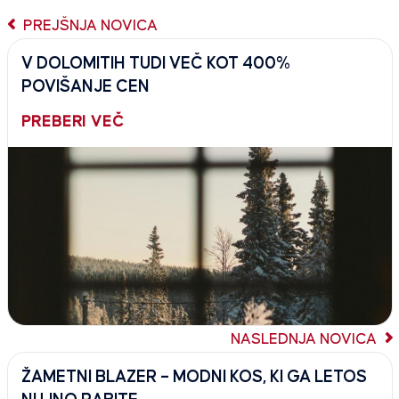
PREJŠNJA NOVICA
V DOLOMITIH TUDI VEČ KOT 400%
POVIŠANJE CEN
PREBERI VEČ
NASLEDNJA NOVICA
ŽAMETNI BLAZER – MODNI KOS, KI GA LETOS