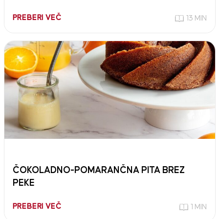
PREBERI VEČ
13 MIN
ČOKOLADNO-POMARANČNA PITA BREZ
PEKE
PREBERI VEČ
1 MIN