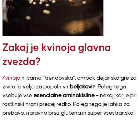
Zakaj je kvinoja glavna
zvezda?
Kvinoja
ni samo “trendovska”, ampak dejansko gre za
živilo, ki velja za popoln vir
beljakovin
. Poleg tega
vsebuje vse
esencialne aminokisline
– nekaj, kar je pri
rastlinski hrani precej redko. Poleg tega je lahka za
prebavo, naravno brez glutena in super vsestranska.