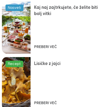
Kaj naj zajtrkujete, če želite biti
Nasveti
bolj vitki
PREBERI VEČ
Lisičke z jajci
Recept
PREBERI VEČ