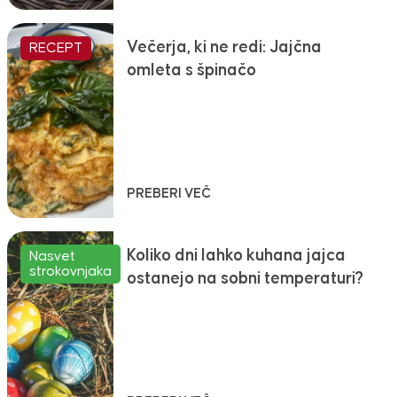
Večerja, ki ne redi: Jajčna
RECEPT
omleta s špinačo
PREBERI VEČ
Koliko dni lahko kuhana jajca
Nasvet
strokovnjaka
ostanejo na sobni temperaturi?