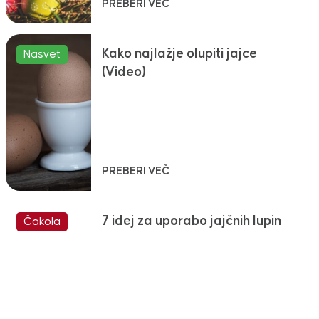
PREBERI VEČ
Kako najlažje olupiti jajce
Nasvet
(Video)
PREBERI VEČ
7 idej za uporabo jajčnih lupin
Čakola