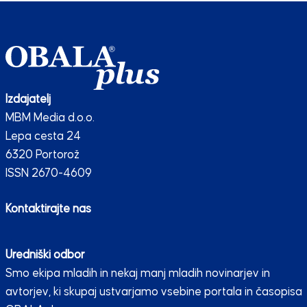
Izdajatelj
MBM Media d.o.o.
Lepa cesta 24
6320 Portorož
ISSN 2670-4609
Kontaktirajte nas
Uredniški odbor
Smo ekipa mladih in nekaj manj mladih novinarjev in
avtorjev, ki skupaj ustvarjamo vsebine portala in časopisa