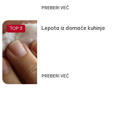
PREBERI VEČ
Lepota iz domače kuhinje
TOP 3
PREBERI VEČ