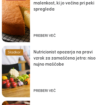
malenkost, ki jo večina pri peki
spregleda
PREBERI VEČ
Nutricionist opozarja na pravi
Sladkor
vzrok za zamaščena jetra: niso
nujno maščobe
PREBERI VEČ