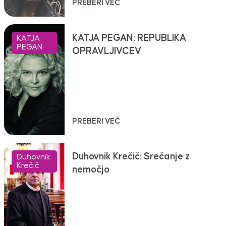
PREBERI VEČ
KATJA PEGAN: REPUBLIKA
KATJA
PEGAN
OPRAVLJIVCEV
PREBERI VEČ
Duhovnik Krečič: Srečanje z
Duhovnik
Krečič
nemočjo