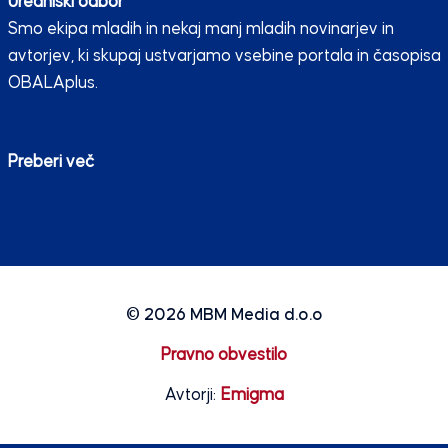
Uredniški odbor
Smo ekipa mladih in nekaj manj mladih novinarjev in
avtorjev, ki skupaj ustvarjamo vsebine portala in časopisa
OBALAplus.
Preberi več
© 2026
MBM Media d.o.o
Pravno obvestilo
Avtorji:
Emigma