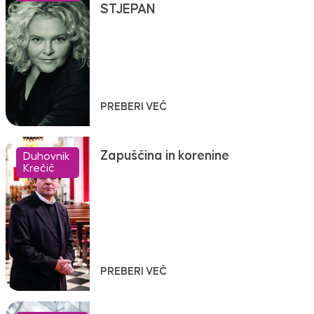
STJEPAN
PREBERI VEČ
Zapuščina in korenine
Duhovnik
Krečič
PREBERI VEČ