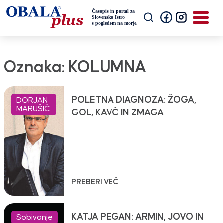
Oznaka:
KOLUMNA
POLETNA DIAGNOZA: ŽOGA,
DORJAN
MARUŠIČ
GOL, KAVČ IN ZMAGA
PREBERI VEČ
KATJA PEGAN: ARMIN, JOVO IN
Sobivanje