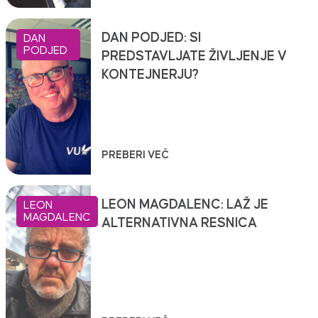
DAN PODJED: SI
DAN
PODJED
PREDSTAVLJATE ŽIVLJENJE V
KONTEJNERJU?
PREBERI VEČ
LEON MAGDALENC: LAŽ JE
LEON
MAGDALENC
ALTERNATIVNA RESNICA