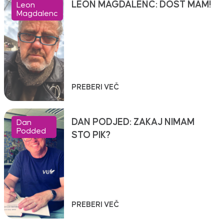
LEON MAGDALENC: DOST MAM!
Leon
Magdalenc
PREBERI VEČ
DAN PODJED: ZAKAJ NIMAM
Dan
Podded
STO PIK?
PREBERI VEČ