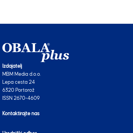
Izdajatelj
MBM Media d.o.o.
Lepa cesta 24
6320 Portorož
ISSN 2670-4609
Kontaktirajte nas