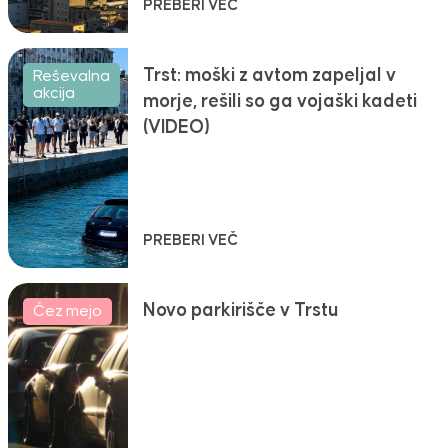
PREBERI VEČ
Trst: moški z avtom zapeljal v
Reševalna
akcija
morje, rešili so ga vojaški kadeti
(VIDEO)
PREBERI VEČ
Novo parkirišče v Trstu
Čez mejo