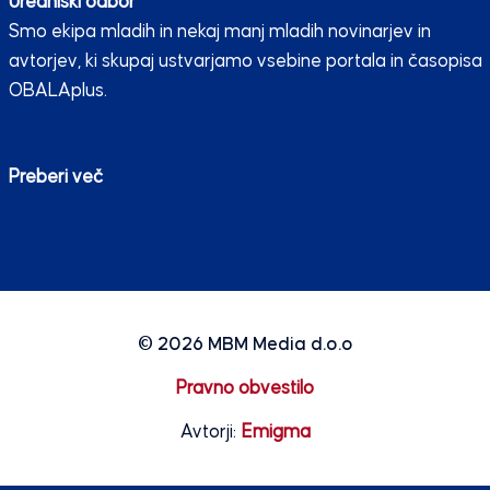
Uredniški odbor
Smo ekipa mladih in nekaj manj mladih novinarjev in
avtorjev, ki skupaj ustvarjamo vsebine portala in časopisa
OBALAplus.
Preberi več
© 2026
MBM Media d.o.o
Pravno obvestilo
Avtorji:
Emigma