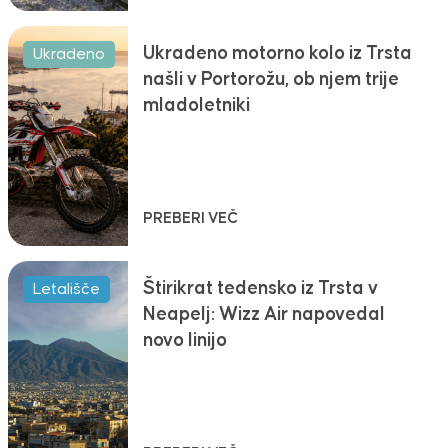
Ukradeno motorno kolo iz Trsta
Ukradeno
našli v Portorožu, ob njem trije
mladoletniki
PREBERI VEČ
Štirikrat tedensko iz Trsta v
Letališče
Neapelj: Wizz Air napovedal
novo linijo