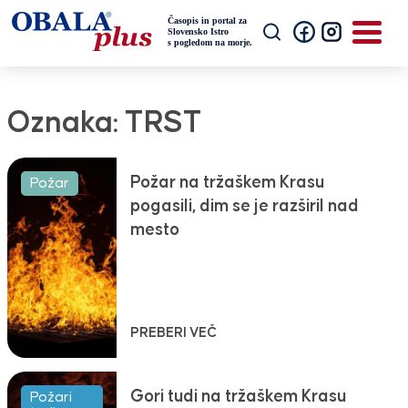
Oznaka:
TRST
Požar na tržaškem Krasu
Požar
pogasili, dim se je razširil nad
mesto
PREBERI VEČ
Gori tudi na tržaškem Krasu
Požari