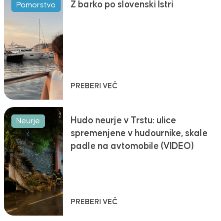
Z barko po slovenski Istri
Pomorstvo
PREBERI VEČ
Hudo neurje v Trstu: ulice
Neurje
spremenjene v hudournike, skale
padle na avtomobile (VIDEO)
PREBERI VEČ