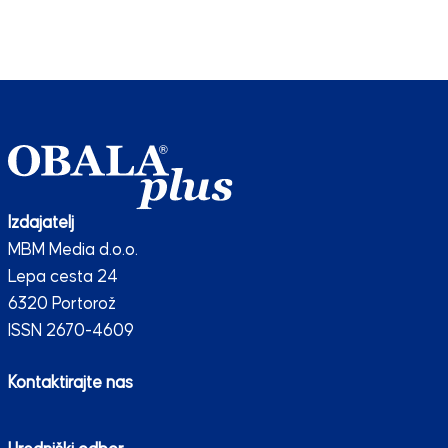
Izdajatelj
MBM Media d.o.o.
Lepa cesta 24
6320 Portorož
ISSN 2670-4609
Kontaktirajte nas