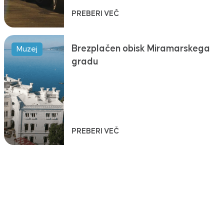
PREBERI VEČ
Brezplačen obisk Miramarskega
Muzej
gradu
PREBERI VEČ