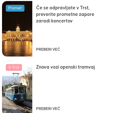
Če se odpravljate v Trst,
Promet
preverite prometne zapore
zaradi koncertov
PREBERI VEČ
Znova vozi openski tramvaj
V Trst
PREBERI VEČ